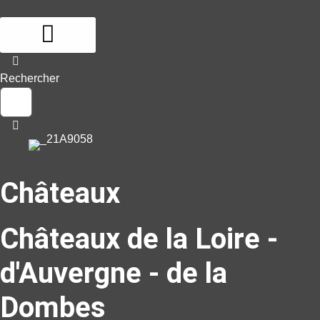
Aller
au
contenu
Rechercher
Châteaux
Châteaux de la Loire -
d'Auvergne - de la
Dombes