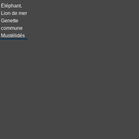
Éléphant.
Lion de mer
Genette
commune
Mustélidés