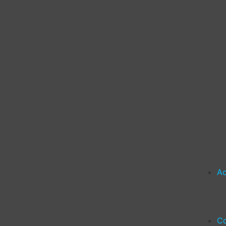
Ac
Co