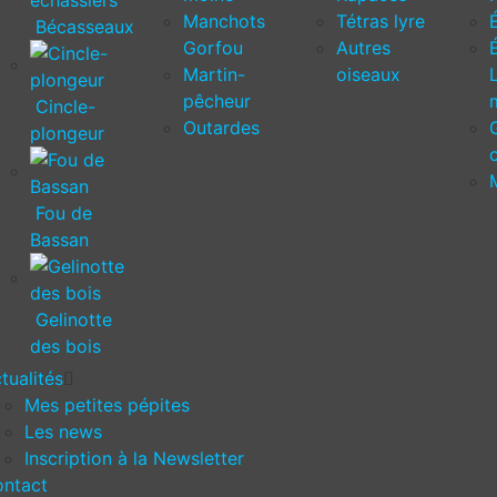
Manchots
Tétras lyre
Bécasseaux
Gorfou
Autres
Martin-
oiseaux
pêcheur
Cincle-
Outardes
plongeur
Fou de
Bassan
Gelinotte
des bois
tualités
Mes petites pépites
Les news
Inscription à la Newsletter
ntact