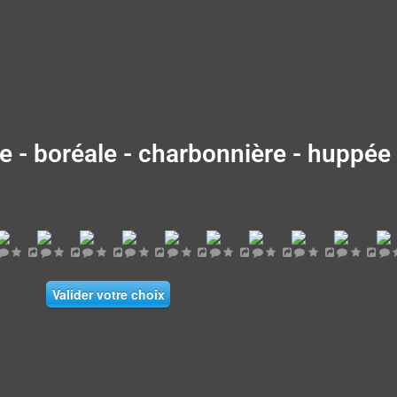
 - boréale - charbonnière - huppée -
Valider votre choix